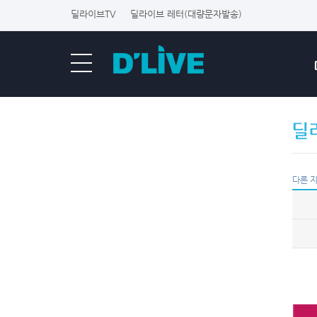
딜라이브TV
딜라이브 레터(대량문자발송)
다른 