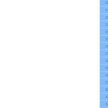
2
2
2
2
2
2
2
2
2
2
3
3
3
3
3