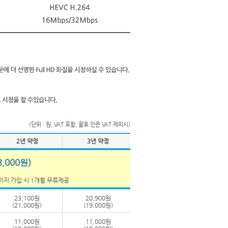
(단위 : 원, VAT 포함, 괄호 안은 VAT 제외시)
2년 약정
3년 약정
3,000원)
페이지 가입 시 1개월 무료제공
23,100원
20,900원
(21,000원)
(19,000원)
11,000원
11,000원