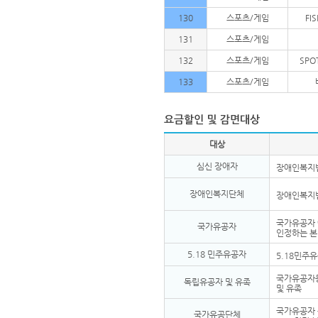
130
스포츠/게임
FI
131
스포츠/게임
132
스포츠/게임
SPO
133
스포츠/게임
대상
심신 장애자
장애인복지법
장애인복지단체
장애인복지법
국가유공자 
국가유공자
인정하는 
5.18 민주유공자
5.18민주
국가유공자등
독립유공자 및 유족
및 유족
국가유공자 
국가유공단체