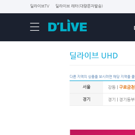
딜라이브TV
딜라이브 레터(대량문자발송)
다른 지역의 상품을 보시려면 해당 지역을 클
서울
강동
|
구로금천
경기
경기
|
경기동부