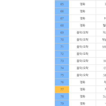
65
영화
66
영화
67
영화
68
영화
텔
69
음악/오락
익
70
음악/오락
채
71
음악/오락
MB
72
음악/오락
73
음악/오락
M
74
음악/오락
C
75
음악/오락
S
76
영화
77
영화
78
영화
S
79
영화