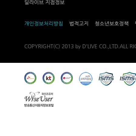
딜라이브 지점정보
개인정보처리방침
법적고지
청소년보호정책
COPYRIGHT(C) 2013 by D'LIVE CO.,LTD.ALL R