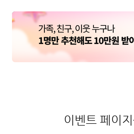
3. 콤보형 번들 서비스의 경우 
4. 결합상품 이용 중 일부 서
한 할인 반환금이 청구됩니다.
5. 기존 결합상품으로부터 다
혜택간 차이로 할인반환금을 청
6. 장비 분실 변상금은 종합유
(https://www.dlive.kr/)
7. 사은품 반환금 계산 - 서비
시 회사는 계약서에 명시된 사은
이벤트 페이지
2010년 1월 1일 이후 가입자