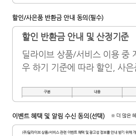
할인/사은품 반환금 안내 동의(필수)
할인 반환금 안내 및 산정기준
딜라이브 상품/서비스 이용 중 
우 하기 기준에 따라 할인, 사
구분
내용
이용개월수
이벤트 혜택 및 알림 수신 동의(선택)
※ 더 많은
방송,인터넷 상품 약정할인
정기 계약에 따른 할인
∑(약정
(주)딜라이브 상품/서비스 관련 이벤트 혜택 및 광고성 정보를 안내 받기 위해