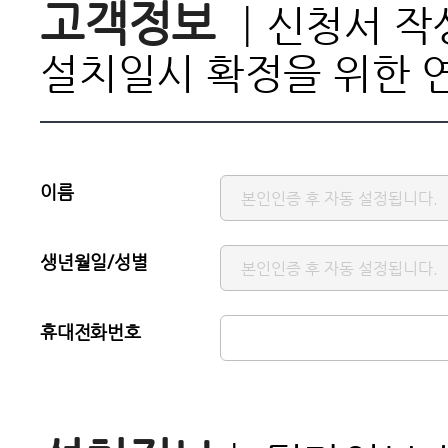
고객정보
┃신청서 작
설치일시 확정을 위한 연
이름
생년월일/성별
휴대전화번호