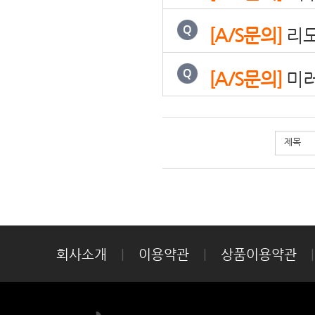
[A/S문의]
리모
[A/S문의]
미러
제목
회사소개
|
이용약관
|
상품이용약관
|