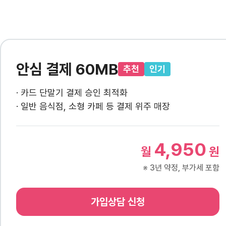
안심 결제 60MB
추천
인기
· 카드 단말기 결제 승인 최적화
· 일반 음식점, 소형 카페 등 결제 위주 매장
4,950
월
원
※ 3년 약정, 부가세 포함
가입상담 신청