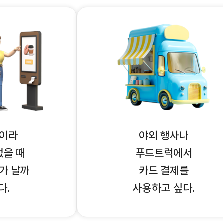
이라
야외 행사나
없을 때
푸드트럭에서
가 날까
카드 결제를
다.
사용하고 싶다.