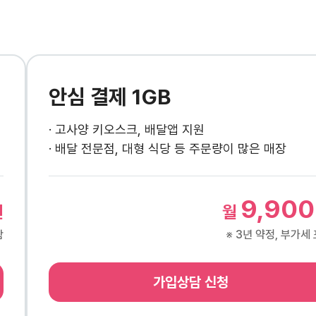
안심 결제 1GB
· 고사양 키오스크, 배달앱 지원
· 배달 전문점, 대형 식당 등 주문량이 많은 매장
9,900
원
월
함
※ 3년 약정, 부가세
가입상담 신청