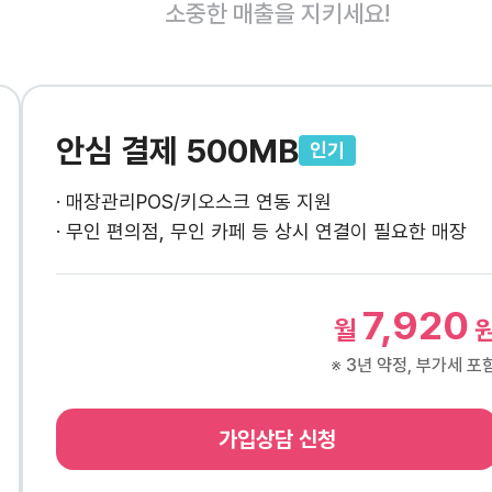
소중한 매출을 지키세요!
안심 결제 500MB
인기
· 매장관리POS/키오스크 연동 지원
· 무인 편의점, 무인 카페 등 상시 연결이 필요한 매장
7,920
월
※ 3년 약정, 부가세 포
가입상담 신청