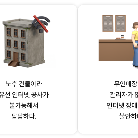
노후 건물이라
무인매장
유선 인터넷 공사가
관리자가 
불가능해서
인터넷 장애
답답하다.
불안하