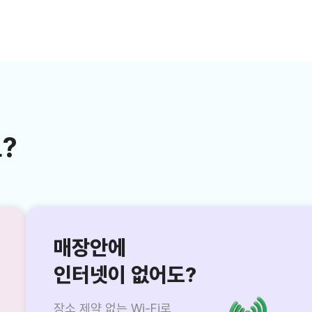
?
매장안에
인터넷이 없어도?
장소 제약 없는 Wi-Fi로