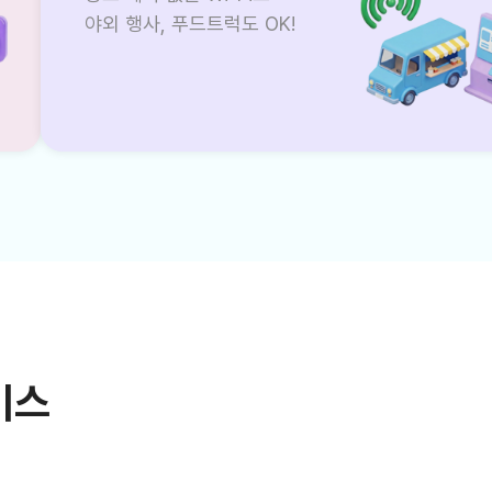
야외 행사, 푸드트럭도 OK!
비스