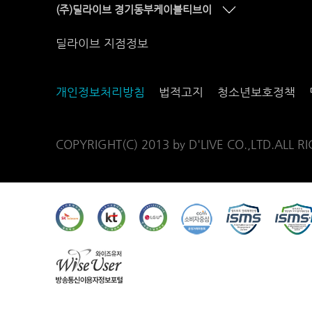
(주)딜라이브 경기동부케이블티브이
딜라이브 지점정보
개인정보처리방침
법적고지
청소년보호정책
COPYRIGHT(C) 2013 by D'LIVE CO.,LTD.ALL R