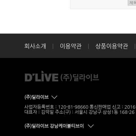
회사소개
|
이용약관
|
상품이용약관
|
(주)딜라이브
사업자등록번호 : 120-81-98660 통신판매업 신고 : 201
대표자 : 김덕일 주소(구) : 서울시 강남구 삼성1동 168-2
(주)딜라이브 강남케이블티브이