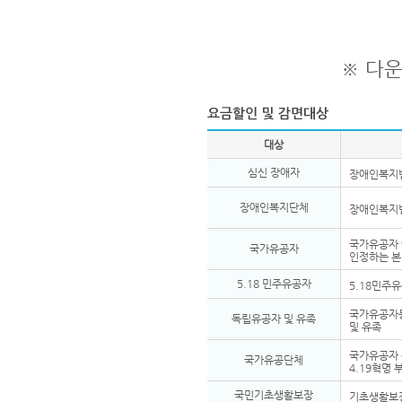
※ 다
대상
심신 장애자
장애인복지법
장애인복지단체
장애인복지법
국가유공자 
국가유공자
인정하는 
5.18 민주유공자
5.18민주
국가유공자등
독립유공자 및 유족
및 유족
국가유공자 
국가유공단체
4.19혁명
국민기초생활보장
기초생활보장