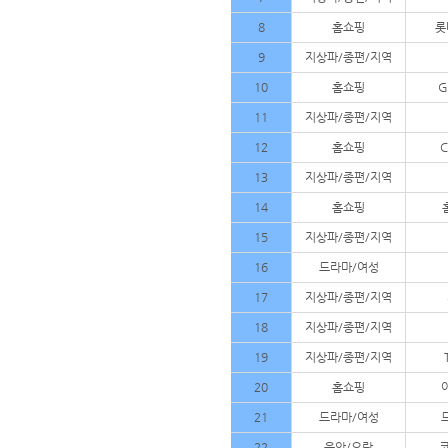
8
홈쇼핑
롯
9
지상파/종편/지역
10
홈쇼핑
G
11
지상파/종편/지역
12
홈쇼핑
13
지상파/종편/지역
14
홈쇼핑
15
지상파/종편/지역
16
드라마/여성
17
지상파/종편/지역
18
지상파/종편/지역
19
지상파/종편/지역
20
홈쇼핑
21
드라마/여성
22
음악/오락