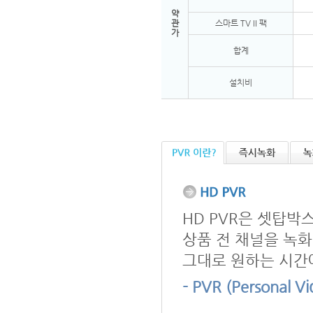
약
관
스마트 TV II 팩
가
합계
설치비
HD PVR은 셋탑박
상품 전 채널을 녹화
그대로 원하는 시간에
- PVR (Personal