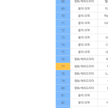
68
영화/해외드라마
텔
69
음악/오락
익
70
음악/오락
채
71
음악/오락
MB
72
음악/오락
73
음악/오락
M
74
음악/오락
C
75
음악/오락
S
76
영화/해외드라마
77
영화/해외드라마
78
영화/해외드라마
S
79
영화/해외드라마
80
영화/해외드라마
81
음악/오락
82
음악/오락