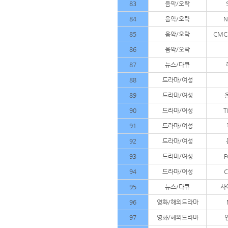
83
음악/오락
84
음악/오락
N
85
음악/오락
CMC
86
음악/오락
87
뉴스/다큐
88
드라마/여성
89
드라마/여성
90
드라마/여성
T
91
드라마/여성
92
드라마/여성
93
드라마/여성
F
94
드라마/여성
C
95
뉴스/다큐
사
96
영화/해외드라마
97
영화/해외드라마