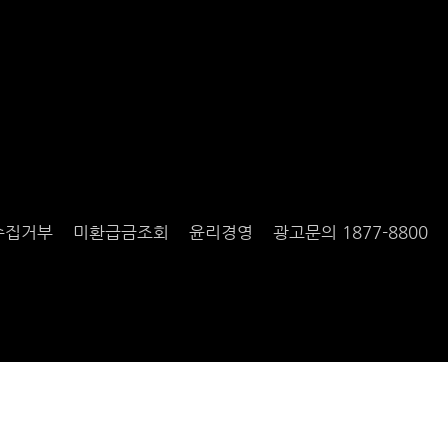
수집거부
미환급금조회
윤리경영
광고문의 1877-8800