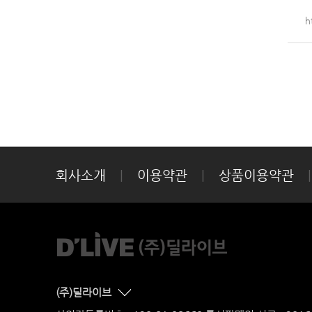
h
회사소개
|
이용약관
|
상품이용약관
|
(주)딜라이브