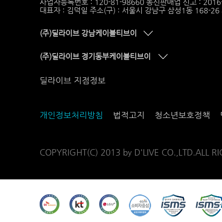
사업자등록번호 : 120-81-98660 통신판매업 신고 : 201
대표자 : 김덕일 주소(구) : 서울시 강남구 삼성1동 168-2
(주)딜라이브 강남케이블티브이
(주)딜라이브 경기동부케이블티브이
딜라이브 지점정보
개인정보처리방침
법적고지
청소년보호정책
COPYRIGHT(C) 2013 by D'LIVE CO.,LTD.ALL R