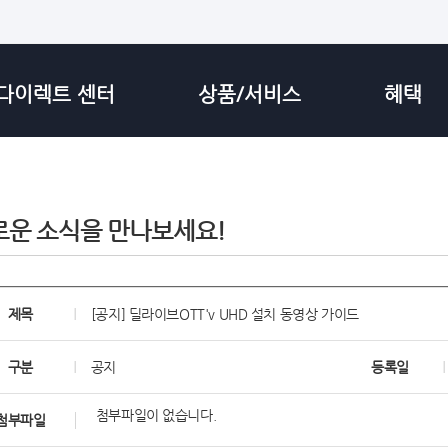
다이렉트 센터
상품/서비스
혜택
로운 소식을 만나보세요!
제목
[공지] 딜라이브OTT'v UHD 설치 동영상 가이드
구분
공지
등록일
첨부파일이 없습니다.
첨부파일