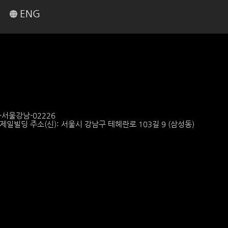
ENG
6-서울강남-02226
6 제일빌딩 주소(신): 서울시 강남구 테헤란로 103길 9 (삼성동)