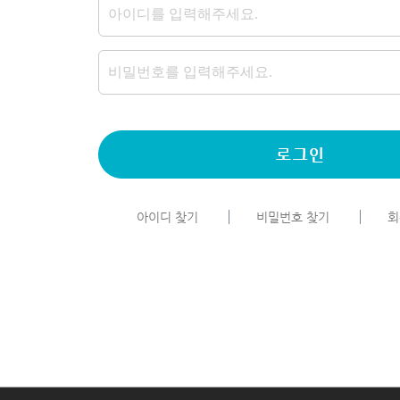
아이디 찾기
비밀번호 찾기
회