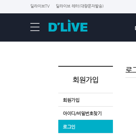
딜라이브TV
딜라이브 레터(대량문자발송)
로
회원가입
회원가입
아이디/비밀번호찾기
로그인