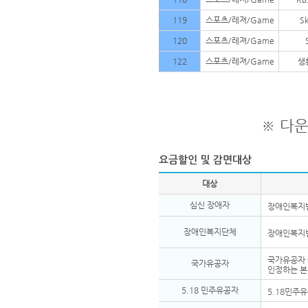
119
스포츠/레져/Game
Sk
120
스포츠/레져/Game
122
스포츠/레져/Game
생
※ 다
대상
심신 장애자
장애인복지법
장애인복지단체
장애인복지법
국가유공자 
국가유공자
인정하는 
5.18 민주유공자
5.18민주