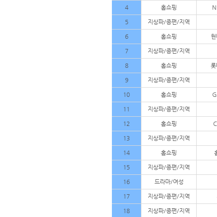
4
홈쇼핑
N
5
지상파/종편/지역
6
홈쇼핑
현
7
지상파/종편/지역
8
홈쇼핑
롯
9
지상파/종편/지역
10
홈쇼핑
G
11
지상파/종편/지역
12
홈쇼핑
13
지상파/종편/지역
14
홈쇼핑
15
지상파/종편/지역
16
드라마/여성
17
지상파/종편/지역
18
지상파/종편/지역