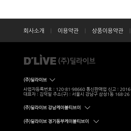
회사소개
|
이용약관
|
상품이용약관
|
(주)딜라이브
사업자등록번호 : 120-81-98660 통신판매업 신고 : 201
대표자 : 김덕일 주소(구) : 서울시 강남구 삼성1동 168-2
(주)딜라이브 강남케이블티브이
(주)딜라이브 경기동부케이블티브이