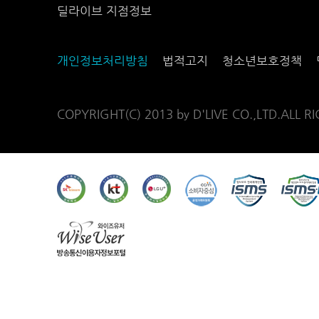
딜라이브 지점정보
개인정보처리방침
법적고지
청소년보호정책
COPYRIGHT(C) 2013 by D'LIVE CO.,LTD.ALL R