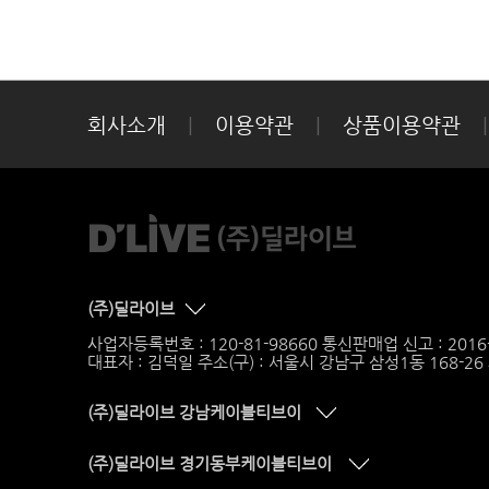
회사소개
|
이용약관
|
상품이용약관
|
(주)딜라이브
사업자등록번호 : 120-81-98660 통신판매업 신고 : 201
대표자 : 김덕일 주소(구) : 서울시 강남구 삼성1동 168-2
(주)딜라이브 강남케이블티브이
(주)딜라이브 경기동부케이블티브이