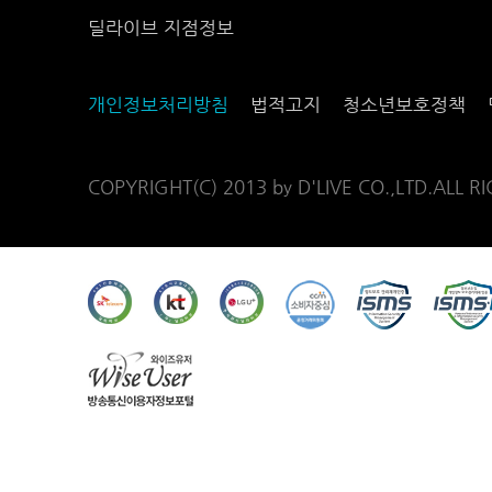
딜라이브 지점정보
개인정보처리방침
법적고지
청소년보호정책
COPYRIGHT(C) 2013 by D'LIVE CO.,LTD.ALL R